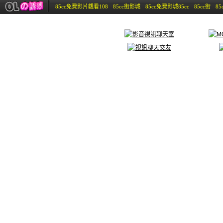
85cc免費影片觀看108
85cc街影城
85cc免費影城85cc
85cc街
8